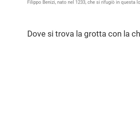
Filippo Benizi, nato nel 1233, che si rifugiò in quest
Dove si trova la grotta con la c