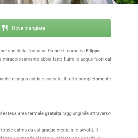
Dove mangiare
, nel sud della Toscana. Prende il nome da
Filippo
che miracolosamente abbia fatto fluire le acque fuori dal
vasche d’acqua calda e cascate, il tutto completamente
un’estesa area termale
gratuita
raggiungibile attraverso
totale calma da cui gradualmente si è avvolti. Il