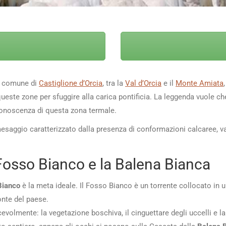
el comune di
Castiglione d’Orcia
, tra la
Val d’Orcia
e il
Monte Amiata
in queste zone per sfuggire alla carica pontificia. La leggenda vuole 
conoscenza di questa zona termale.
paesaggio caratterizzato dalla presenza di conformazioni calcaree, 
 Fosso Bianco e la Balena Bianca
Bianco
è la meta ideale. Il Fosso Bianco è un torrente collocato in 
onte del paese.
volmente: la vegetazione boschiva, il cinguettare degli uccelli e la 