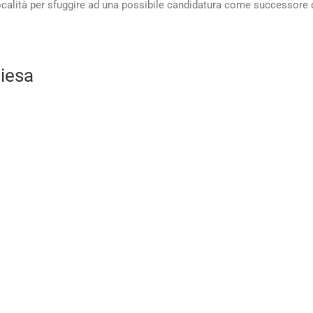
a località per sfuggire ad una possibile candidatura come successore
hiesa